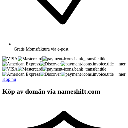
Gratis
Momsfaktura via e-post
+ mer
+ mer
Köp nu
Köp av domän via nameshift.com