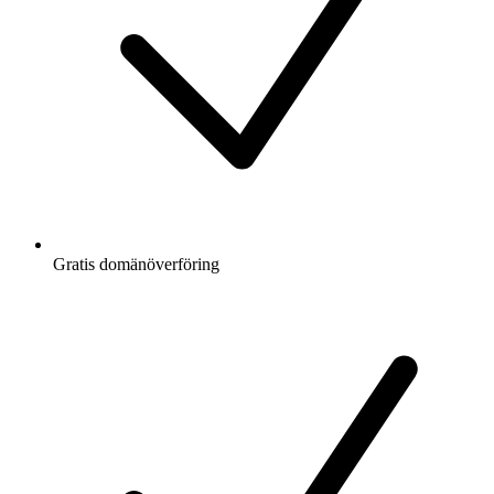
Gratis
domänöverföring